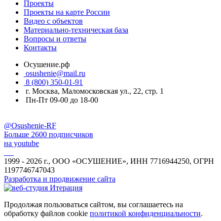
Проекты
Проекты на карте России
Видео с объектов
Материально-техническая база
Вопросы и ответы
Контакты
Осушение.рф
osushenie@mail.ru
8 (800) 350-01-91
г. Москва, Маломосковская ул., 22, стр. 1
Пн-Пт 09-00 до 18-00
@Osushenie-RF
Больше 2600 подписчиков
на youtube
1999 - 2026 г., ООО «ОСУШЕНИЕ», ИНН 7716944250, ОГРН
1197746747043
Разработка и продвижение сайта
Продолжая пользоваться сайтом, вы соглашаетесь на
обработку файлов cookie
политикой конфиденциальности
.