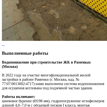
Выполненные работы
Водопонижение при строительстве ЖК в Раменках
(Москва)
В 2022 году на участке многофункциональной жилой
застройки в районе Раменки (г. Москва, кад. №
77:07:0013002:4717) нами выполнена система водопонижения
для осушения котлована под подземной частью здания.
Работы включают:
шнековое бурение (Ø198 мм), гидропогружение иглофильтров
длиной 4,0–7,0 м с обсыпкой песком I класса, монтаж