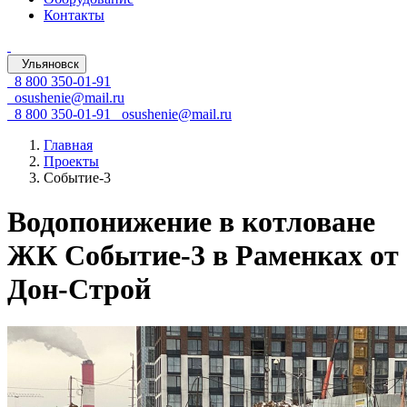
Контакты
Ульяновск
8 800 350-01-91
osushenie@mail.ru
8 800 350-01-91
osushenie@mail.ru
Главная
Проекты
Событие-3
Водопонижение в котловане
ЖК Событие-3 в Раменках от
Дон-Строй