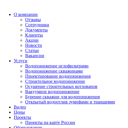
О компании
Отзывы
Сотрудники
Документы
Клиенты
Акции
Новости
Статьи
Вакансии
Услуги
Водопонижение иглофильтрами
Водопонижение скважинами
Проектирование водопонижения
Строительное водопонижение
Осушение строительных котлованов
Вакуумное водопонижение
Бурение скважин для водопонижения
Открытый водоотлив зумпфами и траншеями
Видео
Цены
Проекты
Проекты на карте России
Оборудование