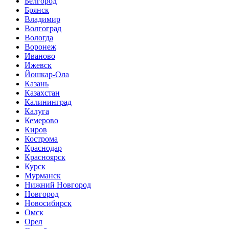
Белгород
Брянск
Владимир
Волгоград
Вологда
Воронеж
Иваново
Ижевск
Йошкар-Ола
Казань
Казахстан
Калининград
Калуга
Кемерово
Киров
Кострома
Краснодар
Красноярск
Курск
Мурманск
Нижний Новгород
Новгород
Новосибирск
Омск
Орел