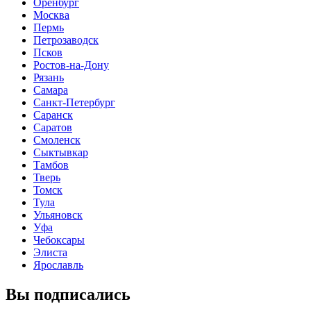
Оренбург
Москва
Пермь
Петрозаводск
Псков
Ростов-на-Дону
Рязань
Самара
Санкт-Петербург
Саранск
Саратов
Смоленск
Сыктывкар
Тамбов
Тверь
Томск
Тула
Ульяновск
Уфа
Чебоксары
Элиста
Ярославль
Вы подписались