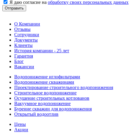
Я даю согласие на
обработку своих персональных данных
Отправить
О Компании
Отзывы
Сотрудники
Документы
Клиенты
История компании - 25 лет
Гарантия
Блог
Вакансии
Водопонижение иглофильтрами
Водопонижение скважинами
Проектирование строительного водопонижения
Строительное водопонижение
Осушение строительных котлованов
Вакуумное водопонижение
Бурение скважин для водопонижения
Открытый водоотлив
Цены
Акции