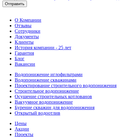
Отправить
О Компании
Отзывы
Сотрудники
Документы
Клиенты
История компании - 25 лет
Гарантия
Блог
Вакансии
Водопонижение иглофильтрами
Водопонижение скважинами
Проектирование строительного водопонижения
Строительное водопонижение
Осушение строительных котлованов
Вакуумное водопонижение
Бурение скважин для водопонижения
Открытый водоотлив
Цены
Акции
Проекты