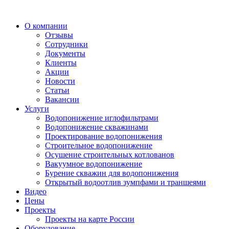
О компании
Отзывы
Сотрудники
Документы
Клиенты
Акции
Новости
Статьи
Вакансии
Услуги
Водопонижение иглофильтрами
Водопонижение скважинами
Проектирование водопонижения
Строительное водопонижение
Осушение строительных котлованов
Вакуумное водопонижение
Бурение скважин для водопонижения
Открытый водоотлив зумпфами и траншеями
Видео
Цены
Проекты
Проекты на карте России
Оборудование