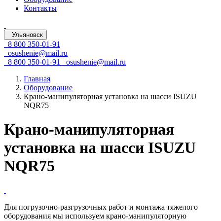
Контакты
Ульяновск
8 800 350-01-91
osushenie@mail.ru
8 800 350-01-91
osushenie@mail.ru
Главная
Оборудование
Крано-манипуляторная установка на шасси ISUZU
NQR75
Крано-манипуляторная
установка на шасси ISUZU
NQR75
Для
погрузочно-разгрузочных
работ и монтажа тяжелого
оборудования мы используем
крано-манипуляторную