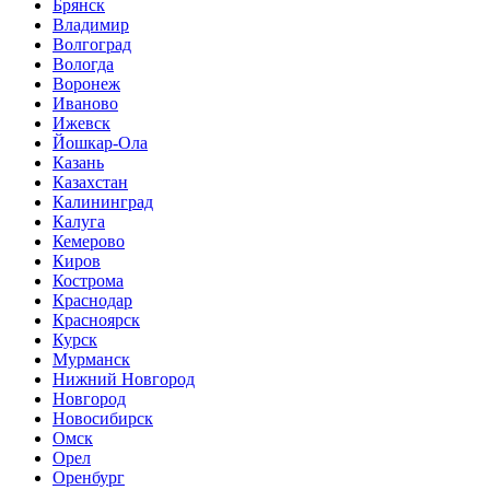
Брянск
Владимир
Волгоград
Вологда
Воронеж
Иваново
Ижевск
Йошкар-Ола
Казань
Казахстан
Калининград
Калуга
Кемерово
Киров
Кострома
Краснодар
Красноярск
Курск
Мурманск
Нижний Новгород
Новгород
Новосибирск
Омск
Орел
Оренбург