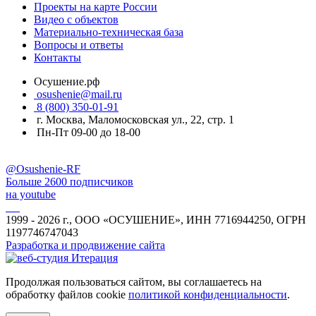
Проекты на карте России
Видео с объектов
Материально-техническая база
Вопросы и ответы
Контакты
Осушение.рф
osushenie@mail.ru
8 (800) 350-01-91
г. Москва, Маломосковская ул., 22, стр. 1
Пн-Пт 09-00 до 18-00
@Osushenie-RF
Больше 2600 подписчиков
на youtube
1999 - 2026 г., ООО «ОСУШЕНИЕ», ИНН 7716944250, ОГРН
1197746747043
Разработка и продвижение сайта
Продолжая пользоваться сайтом, вы соглашаетесь на
обработку файлов cookie
политикой конфиденциальности
.